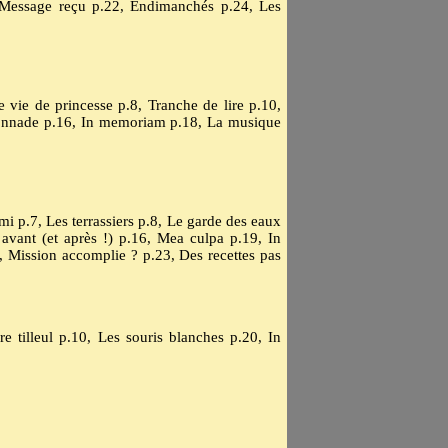
, Message reçu p.22, Endimanchés p.24, Les
 vie de princesse p.8, Tranche de lire p.10,
stonnade p.16, In memoriam p.18, La musique
i p.7, Les terrassiers p.8, Le garde des eaux
avant (et après !) p.16, Mea culpa p.19, In
 Mission accomplie ? p.23, Des recettes pas
e tilleul p.10, Les souris blanches p.20, In