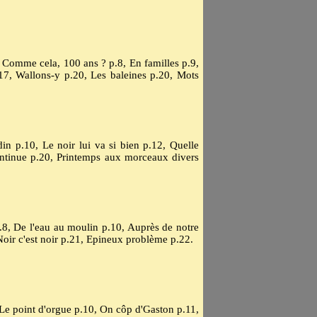
.7, Comme cela, 100 ans ? p.8, En familles p.9,
7, Wallons-y p.20, Les baleines p.20, Mots
din p.10, Le noir lui va si bien p.12, Quelle
ontinue p.20, Printemps aux morceaux divers
p.8, De l'eau au moulin p.10, Auprès de notre
ir c'est noir p.21, Epineux problème p.22.
.8, Le point d'orgue p.10, On côp d'Gaston p.11,