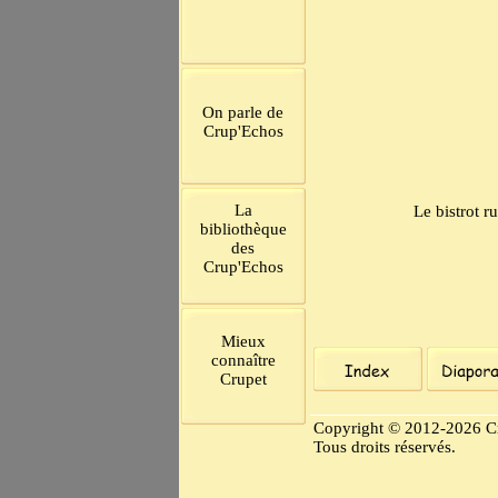
On parle de
Crup'Echos
La
Le bistrot 
bibliothèque
des
Crup'Echos
Mieux
connaître
Crupet
Copyright © 2012-2026 C
Tous droits réservés.