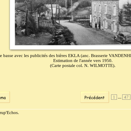
rue basse avec les publicités des bières EKLA (anc. Brasserie VANDE
Estimation de l'année vers 1950.
(Carte postale col. N. WILMOTTE).
...
1
47
rup'Echos.