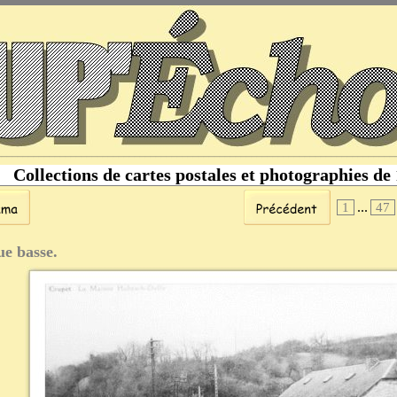
Collections de cartes postales et photographies de
...
1
47
e basse.