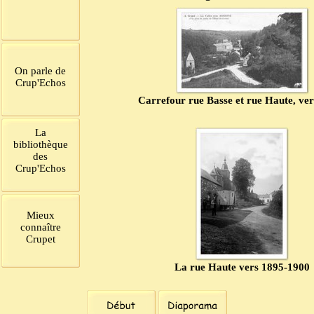
On parle de
Crup'Echos
Carrefour rue Basse et rue Haute, ver
La
bibliothèque
des
Crup'Echos
Mieux
connaître
Crupet
La rue Haute vers 1895-1900