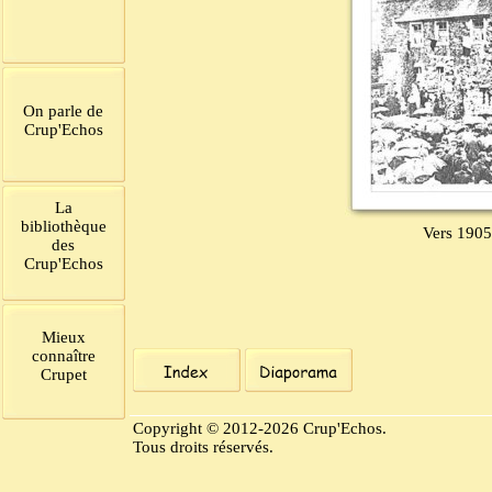
On parle de
Crup'Echos
La
bibliothèque
Vers 1905,
des
Crup'Echos
Mieux
connaître
Crupet
Copyright © 2012-2026 Crup'Echos.
Tous droits réservés.