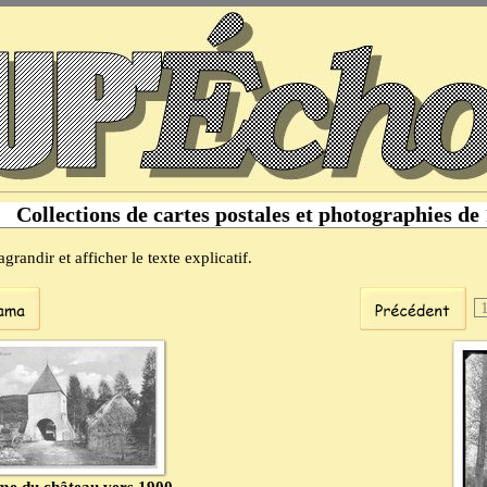
Collections de cartes postales et photographies de
grandir et afficher le texte explicatif.