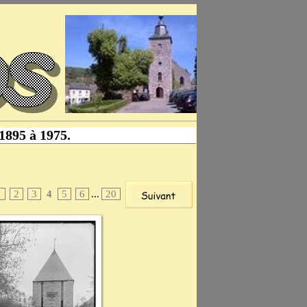
 1895 à 1975.
1
2
3
4
5
6
...
20