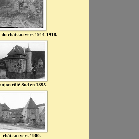
 du château vers 1914-1918.
onjon côté Sud en 1895.
e château vers 1900.